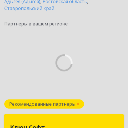
Адыгея (Адыгея)
,
Ростовская область
,
Ставропольский край
Партнеры в вашем регионе:
Рекомендованные партнеры
Ключ Софт
Ключ Софт