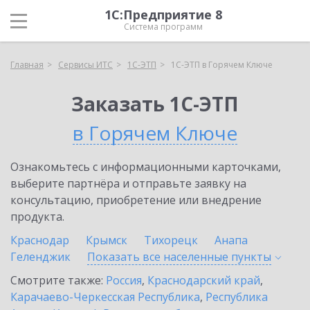
1С:Предприятие 8
Система программ
Главная
Сервисы ИТС
1С-ЭТП
1С-ЭТП в Горячем Ключе
Заказать 1С-ЭТП
в Горячем Ключе
Ознакомьтесь с информационными карточками,
выберите партнёра и отправьте заявку на
консультацию, приобретение или внедрение
продукта.
Краснодар
Крымск
Тихорецк
Анапа
Геленджик
Показать все населенные
пункты
Смотрите также:
Россия
,
Краснодарский край
,
Карачаево-Черкесская Республика
,
Республика