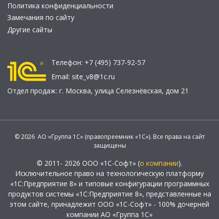
Политика конфиденциальности
Замечания по сайту
Другие сайты
Телефон:
+7 (495) 737-92-57
Email:
site_v8@1c.ru
Отдел продаж:
г. Москва
,
улица Селезнёвская, дом 21
© 2026 АО «Группа 1С» (правопреемник «1С»). Все права на сайт
защищены
© 2011- 2026 ООО «1С-Софт» (
о компании
).
Исключительное право на технологическую платформу
«1С:Предприятие 8» и типовые конфигурации программных
продуктов системы «1С:Предприятие 8», представленные на
этом сайте, принадлежит ООО «1С-Софт» - 100% дочерней
компании АО «Группа 1С»