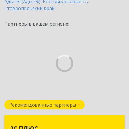
Адыгея (Адыгея)
,
Ростовская область
,
Ставропольский край
Партнеры в вашем регионе:
Рекомендованные партнеры
2С ПЛЮС
2С ПЛЮС