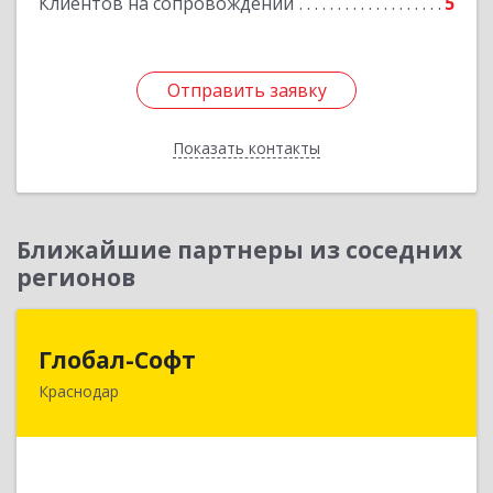
Клиентов на сопровождении
5
Подробнее
Отправить заявку
Отправить заявку
Показать контакты
Назад
Ближайшие партнеры из соседних
регионов
Глобал-Софт
Глобал-Софт
Краснодар
350018, Краснодарский край, Краснодар г,
Сормовская ул, дом № 7
Подробнее