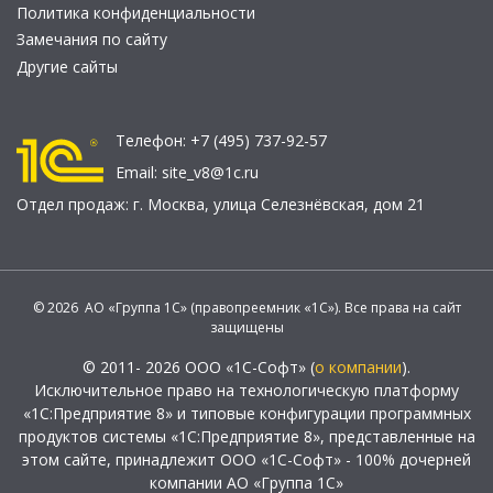
Политика конфиденциальности
Замечания по сайту
Другие сайты
Телефон:
+7 (495) 737-92-57
Email:
site_v8@1c.ru
Отдел продаж:
г. Москва
,
улица Селезнёвская, дом 21
© 2026 АО «Группа 1С» (правопреемник «1С»). Все права на сайт
защищены
© 2011- 2026 ООО «1С-Софт» (
о компании
).
Исключительное право на технологическую платформу
«1С:Предприятие 8» и типовые конфигурации программных
продуктов системы «1С:Предприятие 8», представленные на
этом сайте, принадлежит ООО «1С-Софт» - 100% дочерней
компании АО «Группа 1С»