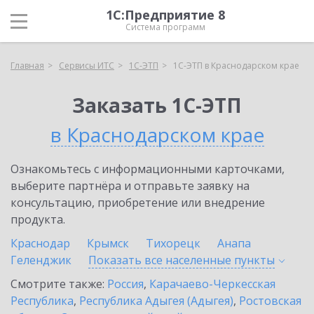
1С:Предприятие 8
Система программ
Главная
Сервисы ИТС
1С-ЭТП
1С-ЭТП в Краснодарском крае
Заказать 1С-ЭТП
в Краснодарском крае
Ознакомьтесь с информационными карточками,
выберите партнёра и отправьте заявку на
консультацию, приобретение или внедрение
продукта.
Краснодар
Крымск
Тихорецк
Анапа
Геленджик
Показать все населенные
пункты
Смотрите также:
Россия
,
Карачаево-Черкесская
Республика
,
Республика Адыгея (Адыгея)
,
Ростовская