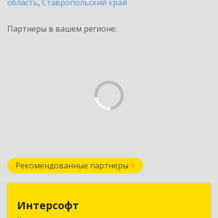
область
,
Ставропольский край
Партнеры в вашем регионе:
Рекомендованные партнеры
Интерсофт
Интерсофт