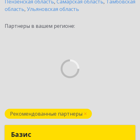
Пензенская область
,
Самарская область
,
Тамбовская
область
,
Ульяновская область
Партнеры в вашем регионе:
Рекомендованные партнеры
Базис
Базис