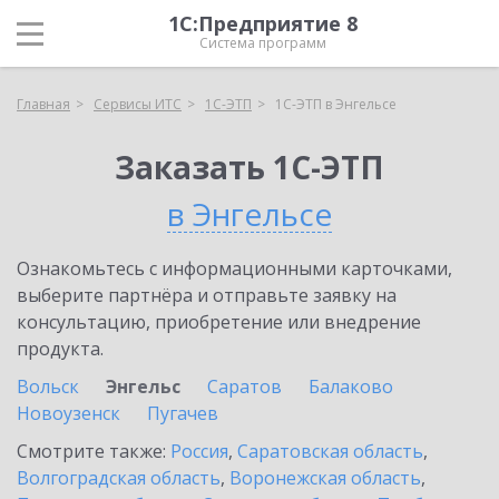
1С:Предприятие 8
Система программ
Главная
Сервисы ИТС
1С-ЭТП
1С-ЭТП в Энгельсе
Заказать 1С-ЭТП
в Энгельсе
Ознакомьтесь с информационными карточками,
выберите партнёра и отправьте заявку на
консультацию, приобретение или внедрение
продукта.
Вольск
Энгельс
Саратов
Балаково
Новоузенск
Пугачев
Смотрите также:
Россия
,
Саратовская область
,
Волгоградская область
,
Воронежская область
,