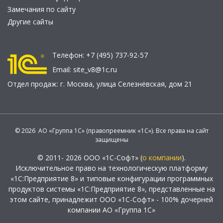
Замечания по сайту
Другие сайты
Телефон:
+7 (495) 737-92-57
Email:
site_v8@1c.ru
Отдел продаж:
г. Москва
,
улица Селезнёвская, дом 21
© 2026 АО «Группа 1С» (правопреемник «1С»). Все права на сайт
защищены
© 2011- 2026 ООО «1С-Софт» (
о компании
).
Исключительное право на технологическую платформу
«1С:Предприятие 8» и типовые конфигурации программных
продуктов системы «1С:Предприятие 8», представленные на
этом сайте, принадлежит ООО «1С-Софт» - 100% дочерней
компании АО «Группа 1С»