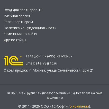
Вход для партнеров 1С
Учебная версия
Стать партнером
Политика конфиденциальности
Замечания по сайту
Другие сайты
Телефон:
+7 (495) 737-92-57
Email:
site_v8@1c.ru
Отдел продаж:
г. Москва
,
улица Селезнёвская, дом 21
© 2026 АО «Группа 1С» (правопреемник «1С»). Все права на сайт
защищены
© 2011- 2026 ООО «1С-Софт» (
о компании
).