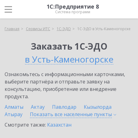
1С:Предприятие 8
Система программ
Главная
Сервисы ИТС
1С-ЭДО
1С-ЭДО в Усть-Каменогорске
Заказать 1С-ЭДО
в Усть-Каменогорске
Ознакомьтесь с информационными карточками,
выберите партнёра и отправьте заявку на
консультацию, приобретение или внедрение
продукта.
Алматы
Актау
Павлодар
Кызылорда
Атырау
Показать все населенные
пункты
Смотрите также:
Казахстан