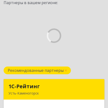
Партнеры в вашем регионе:
Рекомендованные партнеры
1С-Рейтинг
1С-Рейтинг
Усть-Каменогорск
492024, Усть-Каменогорск, ул.Ушанова, 27