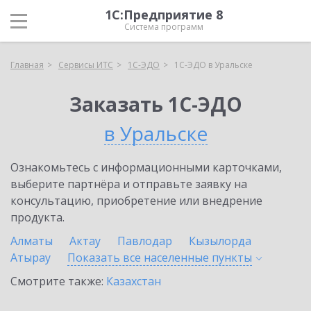
1С:Предприятие 8
Система программ
Главная
Сервисы ИТС
1С-ЭДО
1С-ЭДО в Уральске
Заказать 1С-ЭДО
в Уральске
Ознакомьтесь с информационными карточками,
выберите партнёра и отправьте заявку на
консультацию, приобретение или внедрение
продукта.
Алматы
Актау
Павлодар
Кызылорда
Атырау
Показать все населенные
пункты
Смотрите также:
Казахстан