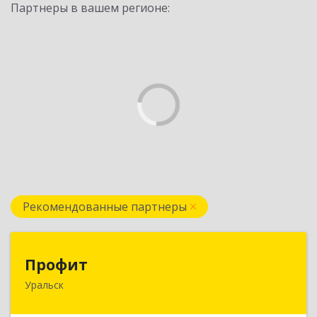
Партнеры в вашем регионе:
Рекомендованные партнеры
Профит
Профит
Уральск
090000 ЗКО М.Маметовой, д.50/1, кв.29