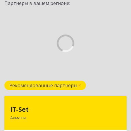
Партнеры в вашем регионе:
Рекомендованные партнеры
IT-Set
IT-Set
Алматы
050009, РК, г.Алматы, ул. Шевченко/уг. ул.
Радостовца, 165б/72г, к.508