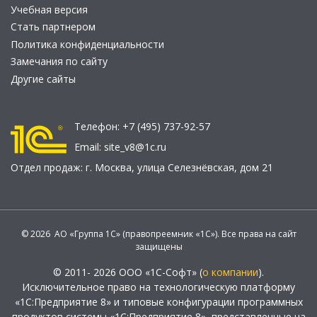
Учебная версия
Стать партнером
Политика конфиденциальности
Замечания по сайту
Другие сайты
Телефон:
+7 (495) 737-92-57
Email:
site_v8@1c.ru
Отдел продаж:
г. Москва
,
улица Селезнёвская, дом 21
© 2026 АО «Группа 1С» (правопреемник «1С»). Все права на сайт
защищены
© 2011- 2026 ООО «1С-Софт» (
о компании
).
Исключительное право на технологическую платформу
«1С:Предприятие 8» и типовые конфигурации программных
продуктов системы «1С:Предприятие 8», представленные на