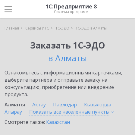
1С:Предприятие 8
Система программ
Главная
Сервисы ИТС
1С-ЭДО
1С-ЭДО в Алматы
Заказать 1С-ЭДО
в Алматы
Ознакомьтесь с информационными карточками,
выберите партнёра и отправьте заявку на
консультацию, приобретение или внедрение
продукта.
Алматы
Актау
Павлодар
Кызылорда
Атырау
Показать все населенные
пункты
Смотрите также:
Казахстан