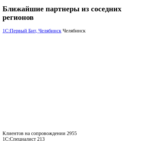
Ближайшие партнеры из соседних
регионов
1С:Первый Бит, Челябинск
Челябинск
Клиентов на сопровождении
2955
1С:Специалист
213