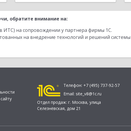
чи, обратите внимание на:
в ИТС) на сопровождении у партнера фирмы 1С.
стованных на внедрение технологий и решений системы
Телефон:
+7 (495) 737-92-57
льности
Email:
site_v8@1c.ru
 сайту
Отдел продаж:
г. Москва
,
улица
Селезнёвская, дом 21