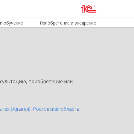
и обучение
Приобретение и внедрение
нсультацию, приобретение или
ыгея (Адыгея)
,
Ростовская область
,