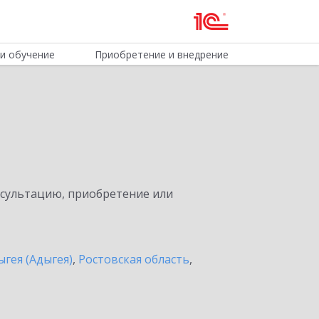
и обучение
Приобретение и внедрение
нсультацию, приобретение или
ыгея (Адыгея)
,
Ростовская область
,