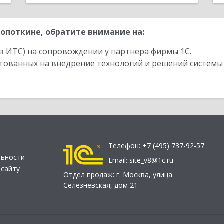
опоткине, обратите внимание на:
в ИТС) на сопровождении у партнера фирмы 1С.
стованных на внедрение технологий и решений системы
Телефон:
+7 (495) 737-92-57
льности
Email:
site_v8@1c.ru
 сайту
Отдел продаж:
г. Москва
,
улица
Селезнёвская, дом 21