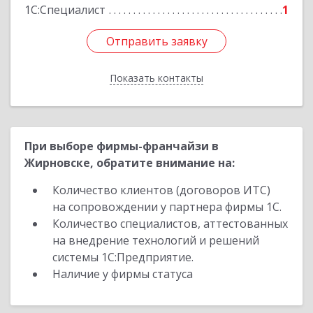
1С:Специалист
1
Отправить заявку
Отправить заявку
Показать контакты
Назад
При выборе фирмы-франчайзи в
Жирновске, обратите внимание на:
Количество клиентов (договоров ИТС)
на сопровождении у партнера фирмы 1С.
Количество специалистов, аттестованных
на внедрение технологий и решений
системы 1С:Предприятие.
Наличие у фирмы статуса