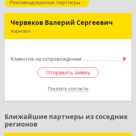
Рекомендованные партнеры
Червяков Валерий Сергеевич
Червяков Валерий Сергеевич
Жирновск
403 791, 403791, Волгоградская обл,
Жирновский р-н, Жирновск г, Коммунальная ул,
дом № 4, кв.21
Клиентов на сопровождении
9
Подробнее
Отправить заявку
Отправить заявку
Показать контакты
Назад
Ближайшие партнеры из соседних
регионов