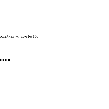
оссейная ул, дом № 156
онов