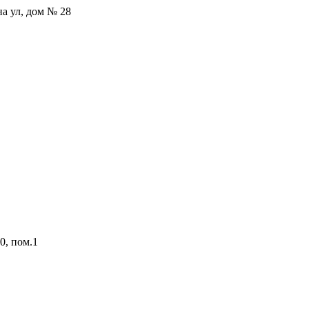
на ул, дом № 28
0, пом.1