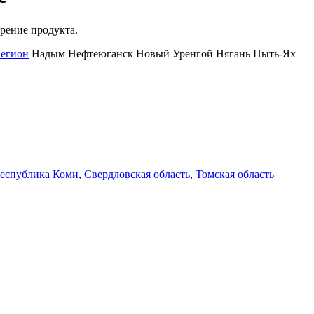
рение продукта.
егион
Надым
Нефтеюганск
Новый Уренгой
Нягань
Пыть-Ях
еспублика Коми
,
Свердловская область
,
Томская область