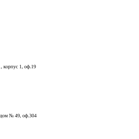
, корпус 1, оф.19
 дом № 49, оф.304