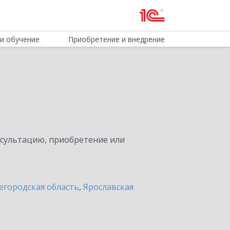
и обучение
Приобретение и внедрение
нсультацию, приобретение или
егородская область
,
Ярославская