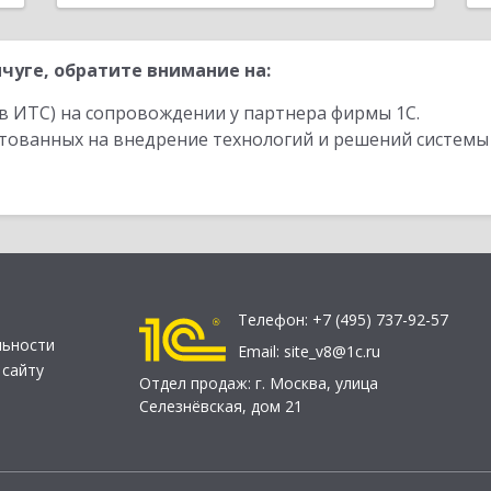
чуге, обратите внимание на:
в ИТС) на сопровождении у партнера фирмы 1С.
стованных на внедрение технологий и решений системы
Телефон:
+7 (495) 737-92-57
льности
Email:
site_v8@1c.ru
 сайту
Отдел продаж:
г. Москва
,
улица
Селезнёвская, дом 21