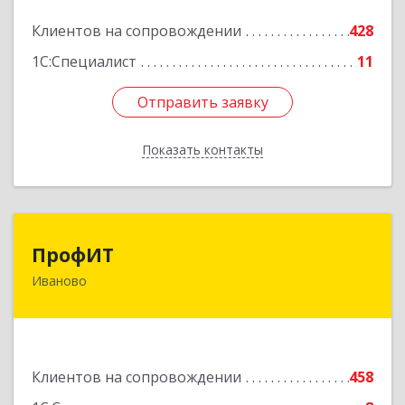
Подробнее
Клиентов на сопровождении
428
1С:Специалист
11
Отправить заявку
Отправить заявку
Показать контакты
Назад
ПрофИТ
ПрофИТ
Иваново
153000, Ивановская обл, г.о. город Иваново,
Иваново г, Конспиративный пер, дом № 7,
оф.1001
Подробнее
Клиентов на сопровождении
458