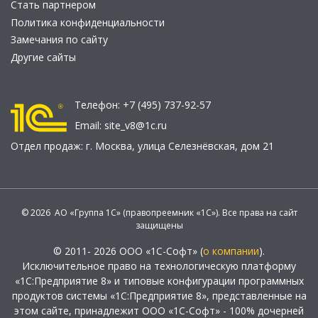
Стать партнером
Политика конфиденциальности
Замечания по сайту
Другие сайты
Телефон:
+7 (495) 737-92-57
Email:
site_v8@1c.ru
Отдел продаж:
г. Москва
,
улица Селезнёвская, дом 21
© 2026 АО «Группа 1С» (правопреемник «1С»). Все права на сайт
защищены
© 2011- 2026 ООО «1С-Софт» (
о компании
).
Исключительное право на технологическую платформу
«1С:Предприятие 8» и типовые конфигурации программных
продуктов системы «1С:Предприятие 8», представленные на
этом сайте, принадлежит ООО «1С-Софт» - 100% дочерней