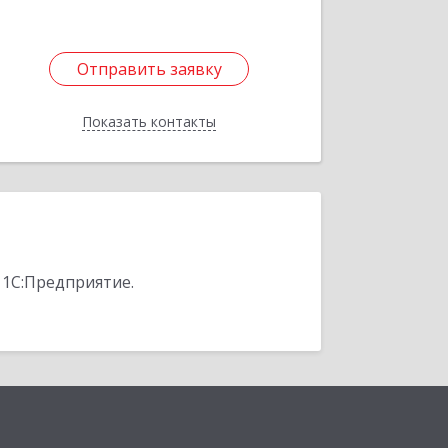
Отправить заявку
Отправить заявку
Показать контакты
Назад
 1С:Предприятие.