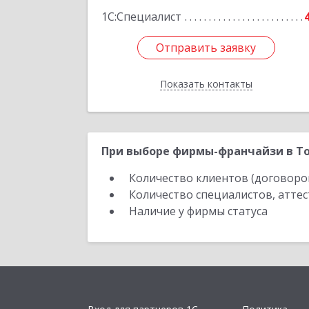
1С:Специалист
Отправить заявку
Отправить заявку
Показать контакты
Назад
При выборе фирмы-франчайзи в То
Количество клиентов (договоро
Количество специалистов, атте
Наличие у фирмы статуса