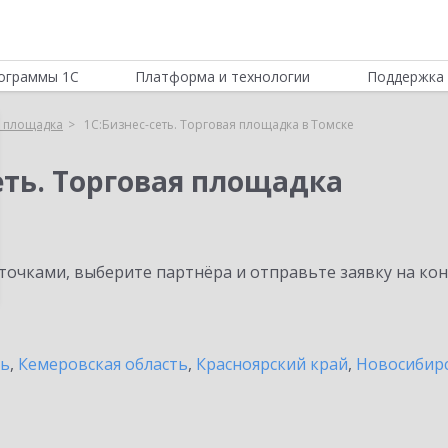
ограммы 1С
Платформа и технологии
Поддержка 
я площадка
1С:Бизнес-сеть. Торговая площадка в Томске
еть. Торговая площадка
очками, выберите партнёра и отправьте заявку на ко
ть
,
Кемеровская область
,
Красноярский край
,
Новосибирс