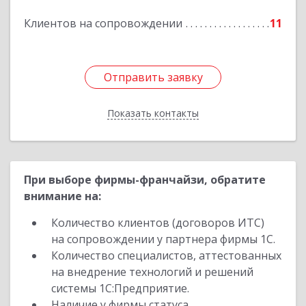
Подробнее
Клиентов на сопровождении
11
Отправить заявку
Отправить заявку
Показать контакты
Назад
При выборе фирмы-франчайзи, обратите
внимание на:
Количество клиентов (договоров ИТС)
на сопровождении у партнера фирмы 1С.
Количество специалистов, аттестованных
на внедрение технологий и решений
системы 1С:Предприятие.
Наличие у фирмы статуса