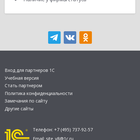
Вход для партнеров 1С
Учебная версия
Стать партнером
Политика конфиденциальности
Замечания по сайту
Другие сайты
Телефон:
+7 (495) 737-92-57
Email:
site_v8@1c.ru