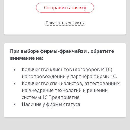
Отправить заявку
Отправить заявку
Показать контакты
Назад
При выборе фирмы-франчайзи , обратите
внимание на:
Количество клиентов (договоров ИТС)
на сопровождении у партнера фирмы 1С.
Количество специалистов, аттестованных
на внедрение технологий и решений
системы 1С:Предприятие.
Наличие у фирмы статуса