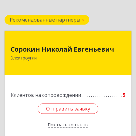
Рекомендованные партнеры
Сорокин Николай Евгеньевич
Сорокин Николай Евгеньевич
Электроугли
Подробнее
Клиентов на сопровождении
5
Отправить заявку
Отправить заявку
Показать контакты
Назад