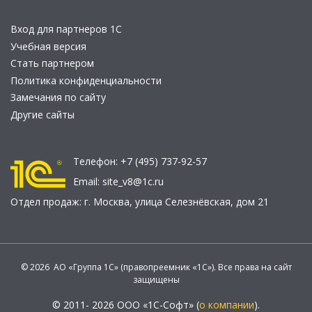
Вход для партнеров 1С
Учебная версия
Стать партнером
Политика конфиденциальности
Замечания по сайту
Другие сайты
Телефон:
+7 (495) 737-92-57
Email:
site_v8@1c.ru
Отдел продаж:
г. Москва
,
улица Селезнёвская, дом 21
© 2026 АО «Группа 1С» (правопреемник «1С»). Все права на сайт
защищены
© 2011- 2026 ООО «1С-Софт» (
о компании
).