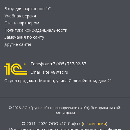
Вход для партнеров 1С
Учебная версия
Стать партнером
Политика конфиденциальности
Замечания по сайту
Другие сайты
Телефон:
+7 (495) 737-92-57
Email:
site_v8@1c.ru
Отдел продаж:
г. Москва
,
улица Селезнёвская, дом 21
© 2026 АО «Группа 1С» (правопреемник «1С»). Все права на сайт
защищены
© 2011- 2026 ООО «1С-Софт» (
о компании
).
Исключительное право на технологическую платформу