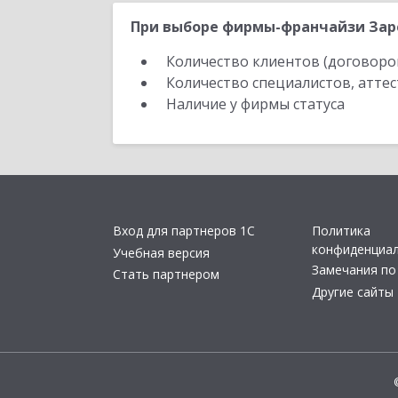
При выборе фирмы-франчайзи Заре
Количество клиентов (договоро
Количество специалистов, атте
Наличие у фирмы статуса
Вход для партнеров 1С
Политика
конфиденциа
Учебная версия
Замечания по
Стать партнером
Другие сайты