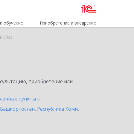
и обучение
Приобретение и внедрение
й обл.)
нсультацию, приобретение или
еленные
пункты
 Башкортостан
,
Республика Коми
,