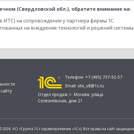
чном (Свердловской обл.), обратите внимание на:
в ИТС) на сопровождении у партнера фирмы 1С.
стованных на внедрение технологий и решений системы
Телефон:
+7 (495) 737-92-57
льности
Email:
site_v8@1c.ru
 сайту
Отдел продаж:
г. Москва
,
улица
Селезнёвская, дом 21
© 2026 АО «Группа 1С» (правопреемник «1С»). Все права на сайт защищен