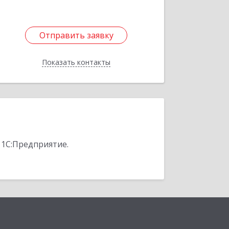
Отправить заявку
Отправить заявку
Показать контакты
Назад
 1С:Предприятие.