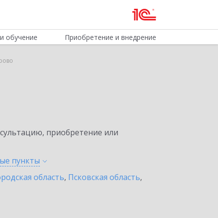
и обучение
Приобретение и внедрение
дрово
нсультацию, приобретение или
ные
пункты
родская область
,
Псковская область
,