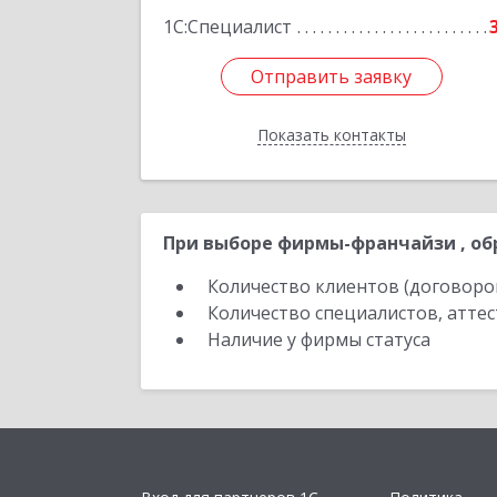
1С:Специалист
Отправить заявку
Отправить заявку
Показать контакты
Назад
При выборе фирмы-франчайзи , об
Количество клиентов (договоро
Количество специалистов, атте
Наличие у фирмы статуса