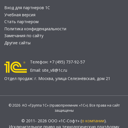
Вход для партнеров 1С
Учебная версия
Стать партнером
Политика конфиденциальности
Замечания по сайту
Другие сайты
Телефон:
+7 (495) 737-92-57
Email:
site_v8@1c.ru
Отдел продаж:
г. Москва
,
улица Селезнёвская, дом 21
© 2026 АО «Группа 1С» (правопреемник «1С»). Все права на сайт
защищены
© 2011- 2026 ООО «1С-Софт» (
о компании
).
Исключительное право на технологическую платформу