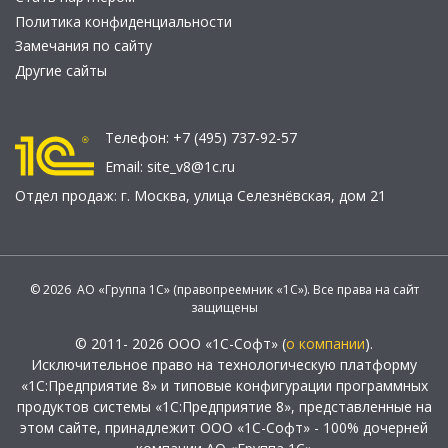
Политика конфиденциальности
Замечания по сайту
Другие сайты
Телефон:
+7 (495) 737-92-57
Email:
site_v8@1c.ru
Отдел продаж:
г. Москва
,
улица Селезнёвская, дом 21
© 2026 АО «Группа 1С» (правопреемник «1С»). Все права на сайт
защищены
© 2011- 2026 ООО «1С-Софт» (
о компании
).
Исключительное право на технологическую платформу
«1С:Предприятие 8» и типовые конфигурации программных
продуктов системы «1С:Предприятие 8», представленные на
этом сайте, принадлежит ООО «1С-Софт» - 100% дочерней