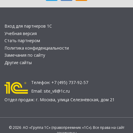
Вход для партнеров 1С
Учебная версия
Стать партнером
Политика конфиденциальности
Замечания по сайту
Другие сайты
Телефон:
+7 (495) 737-92-57
Email:
site_v8@1c.ru
Отдел продаж:
г. Москва
,
улица Селезнёвская, дом 21
© 2026 АО «Группа 1С» (правопреемник «1С»). Все права на сайт
защищены