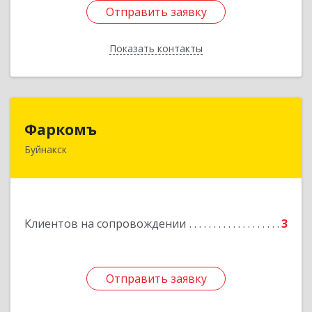
Отправить заявку
Отправить заявку
Показать контакты
Назад
Фаркомъ
Фаркомъ
Буйнакск
Подробнее
Клиентов на сопровождении
3
Отправить заявку
Отправить заявку