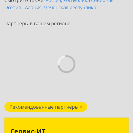
Смотрите также:
Россия
,
Республика Северная
Осетия - Алания
,
Чеченская республика
Партнеры в вашем регионе:
Рекомендованные партнеры
Сервис-ИТ
Сервис-ИТ