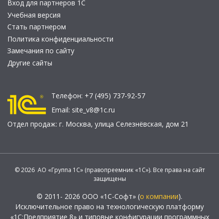
Вход для партнеров 1С
Учебная версия
Стать партнером
Политика конфиденциальности
Замечания по сайту
Другие сайты
Телефон:
+7 (495) 737-92-57
Email:
site_v8@1c.ru
Отдел продаж:
г. Москва
,
улица Селезнёвская, дом 21
© 2026 АО «Группа 1С» (правопреемник «1С»). Все права на сайт
защищены
© 2011- 2026 ООО «1С-Софт» (
о компании
).
Исключительное право на технологическую платформу
«1С:Предприятие 8» и типовые конфигурации программных