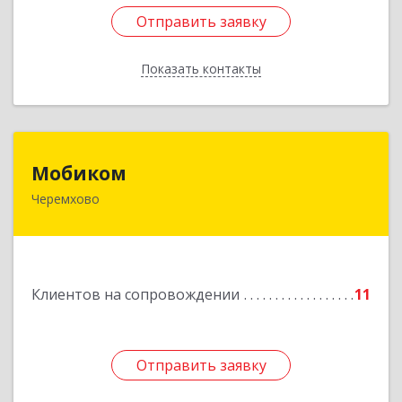
Отправить заявку
Отправить заявку
Показать контакты
Назад
Мобиком
Мобиком
Черемхово
Подробнее
Клиентов на сопровождении
11
Отправить заявку
Отправить заявку