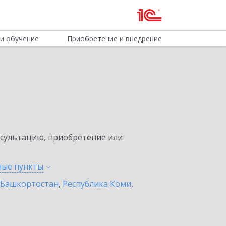
и обучение
Приобретение и внедрение
нсультацию, приобретение или
нные
пункты
 Башкортостан
,
Республика Коми
,