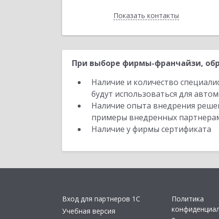
Показать контакты
Назад
При выборе фирмы-франчайзи, обр
Наличие и количество специали
будут использоваться для автом
Наличие опыта внедрения решен
примеры внедренных партнера
Наличие у фирмы сертификата
Вход для партнеров 1С
Политика
конфиденциа
Учебная версия