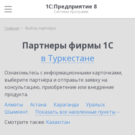
1С:Предприятие 8
Система программ
Главная
Выбор партнёра
Партнеры фирмы 1С
в Туркестане
Ознакомьтесь с информационными карточками,
выберите партнёра и отправьте заявку на
консультацию, приобретение или внедрение
продукта.
Алматы
Астана
Караганда
Уральск
Шымкент
Показать все населенные
пункты
Смотрите также:
Казахстан