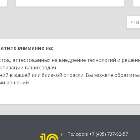
<
На
атите внимание на:
стов, аттестованных на внедрение технологий и решен
атизации ваших задач.
ий в вашей или близкой отрасли. Вы можете обратитьс
ми решений.
Телефон:
+7 (495) 737-92-57