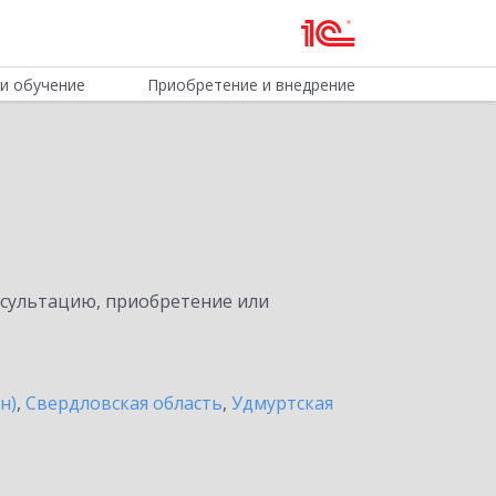
и обучение
Приобретение и внедрение
нсультацию, приобретение или
н)
,
Свердловская область
,
Удмуртская