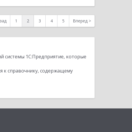
зад
1
2
3
4
5
Вперед
>
ий системы 1С:Предприятие, которые
я к справочнику, содержащему