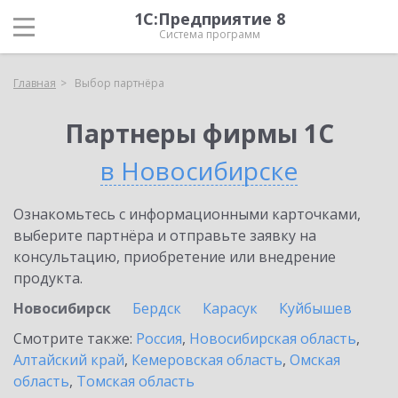
1С:Предприятие 8
Система программ
Главная
Выбор партнёра
Партнеры фирмы 1С
в Новосибирске
Ознакомьтесь с информационными карточками,
выберите партнёра и отправьте заявку на
консультацию, приобретение или внедрение
продукта.
Новосибирск
Бердск
Карасук
Куйбышев
Смотрите также:
Россия
,
Новосибирская область
,
Алтайский край
,
Кемеровская область
,
Омская
область
,
Томская область