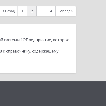
<
Назад
1
2
3
4
Вперед
>
ий системы 1С:Предприятие, которые
я к справочнику, содержащему