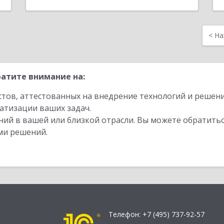
<
На
атите внимание на:
стов, аттестованных на внедрение технологий и решен
атизации ваших задач.
ий в вашей или близкой отрасли. Вы можете обратитьс
ми решений.
Телефон:
+7 (495) 737-92-57