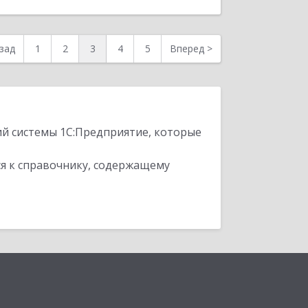
зад
1
2
3
4
5
Вперед
>
ий системы 1С:Предприятие, которые
я к справочнику, содержащему