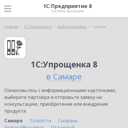
1С:Предприятие 8
Система программ
Главная
1С:Упрощенка 8
Выбор партнёра
Самара
1С:Упрощенка 8
в Самаре
Ознакомьтесь с информационными карточками,
выберите партнёра и отправьте заявку на
консультацию, приобретение или внедрение
продукта.
Самара
Тольятти
Сызрань
Новокуйбышевск
Отрадный