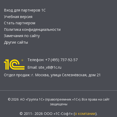
Вход для партнеров 1С
Учебная версия
Стать партнером
Политика конфиденциальности
Замечания по сайту
Другие сайты
Телефон:
+7 (495) 737-92-57
Email:
site_v8@1c.ru
Отдел продаж:
г. Москва
,
улица Селезнёвская, дом 21
© 2026 АО «Группа 1С» (правопреемник «1С»). Все права на сайт
защищены
© 2011- 2026 ООО «1С-Софт» (
о компании
).