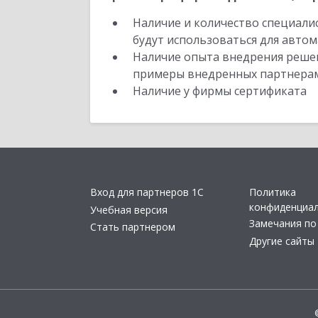
Наличие и количество специали
будут использоваться для автом
Наличие опыта внедрения решен
примеры внедренных партнера
Наличие у фирмы сертификата
Вход для партнеров 1С
Политика
конфиденциа
Учебная версия
Замечания по
Стать партнером
Другие сайты