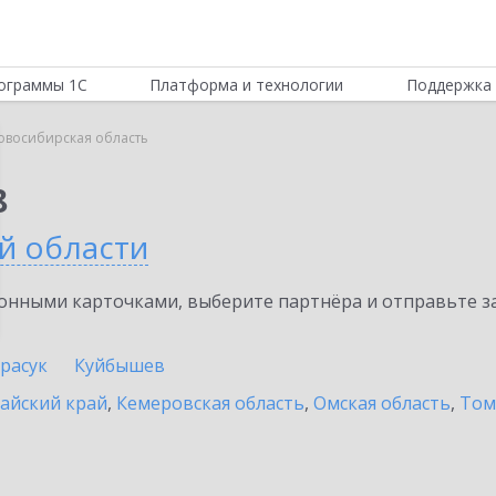
ограммы 1С
Платформа и технологии
Поддержка 
овосибирская область
8
й области
нными карточками, выберите партнёра и отправьте за
расук
Куйбышев
айский край
,
Кемеровская область
,
Омская область
,
Том