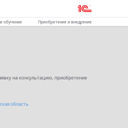
и обучение
Приобретение и внедрение
явку на консультацию, приобретение
ская область