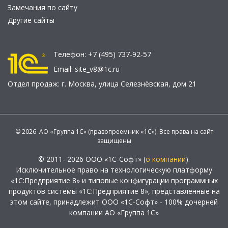
Замечания по сайту
Другие сайты
Телефон:
+7 (495) 737-92-57
Email:
site_v8@1c.ru
Отдел продаж:
г. Москва
,
улица Селезнёвская, дом 21
© 2026 АО «Группа 1С» (правопреемник «1С»). Все права на сайт
защищены
© 2011- 2026 ООО «1С-Софт» (
о компании
).
Исключительное право на технологическую платформу
«1С:Предприятие 8» и типовые конфигурации программных
продуктов системы «1С:Предприятие 8», представленные на
этом сайте, принадлежит ООО «1С-Софт» - 100% дочерней
компании АО «Группа 1С»