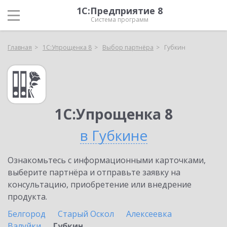
1С:Предприятие 8
Система программ
Главная
1С:Упрощенка 8
Выбор партнёра
Губкин
1С:Упрощенка 8
в Губкине
Ознакомьтесь с информационными карточками,
выберите партнёра и отправьте заявку на
консультацию, приобретение или внедрение
продукта.
Белгород
Старый Оскол
Алексеевка
Валуйки
Губкин