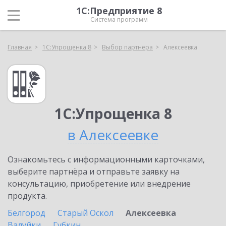
1С:Предприятие 8
Система программ
Главная
1С:Упрощенка 8
Выбор партнёра
Алексеевка
1С:Упрощенка 8
в Алексеевке
Ознакомьтесь с информационными карточками,
выберите партнёра и отправьте заявку на
консультацию, приобретение или внедрение
продукта.
Белгород
Старый Оскол
Алексеевка
Валуйки
Губкин