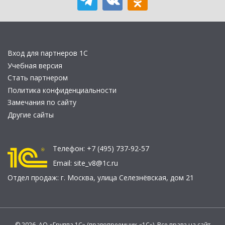
Вход для партнеров 1С
Учебная версия
Стать партнером
Политика конфиденциальности
Замечания по сайту
Другие сайты
Телефон:
+7 (495) 737-92-57
Email:
site_v8@1c.ru
Отдел продаж:
г. Москва
,
улица Селезнёвская, дом 21
© 2026 АО «Группа 1С» (правопреемник «1С»). Все права на сайт