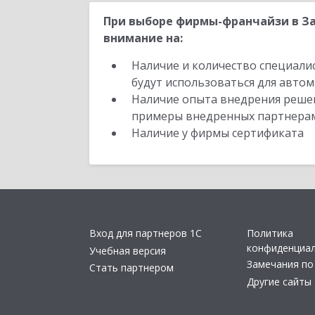
При выборе фирмы-франчайзи в За
внимание на:
Наличие и количество специали
будут использоваться для автом
Наличие опыта внедрения решен
примеры внедренных партнера
Наличие у фирмы сертификата
Вход для партнеров 1С
Политика
конфиденциа
Учебная версия
Замечания по
Стать партнером
Другие сайты