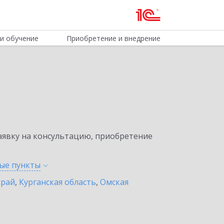
и обучение
Приобретение и внедрение
явку на консультацию, приобретение
ные
пункты
край
,
Курганская область
,
Омская