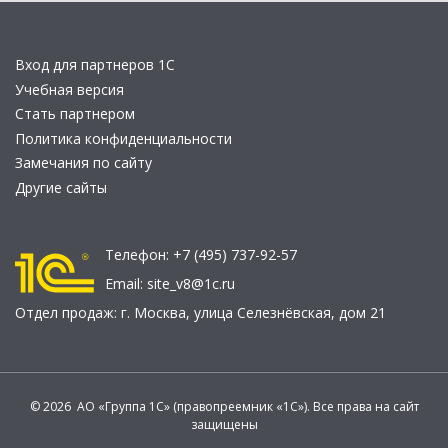
Вход для партнеров 1С
Учебная версия
Стать партнером
Политика конфиденциальности
Замечания по сайту
Другие сайты
Телефон:
+7 (495) 737-92-57
Email:
site_v8@1c.ru
Отдел продаж:
г. Москва
,
улица Селезнёвская, дом 21
© 2026 АО «Группа 1С» (правопреемник «1С»). Все права на сайт
защищены