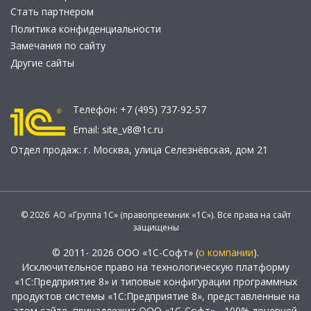
Стать партнером
Политика конфиденциальности
Замечания по сайту
Другие сайты
Телефон:
+7 (495) 737-92-57
Email:
site_v8@1c.ru
Отдел продаж:
г. Москва
,
улица Селезнёвская, дом 21
© 2026 АО «Группа 1С» (правопреемник «1С»). Все права на сайт
защищены
© 2011- 2026 ООО «1С-Софт» (
о компании
).
Исключительное право на технологическую платформу
«1С:Предприятие 8» и типовые конфигурации программных
продуктов системы «1С:Предприятие 8», представленные на
этом сайте, принадлежит ООО «1С-Софт» - 100% дочерней