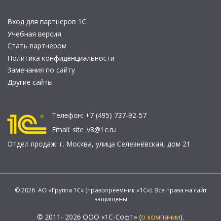
Вход для партнеров 1С
Учебная версия
Стать партнером
Политика конфиденциальности
Замечания по сайту
Другие сайты
Телефон:
+7 (495) 737-92-57
Email:
site_v8@1c.ru
Отдел продаж:
г. Москва
,
улица Селезнёвская, дом 21
© 2026 АО «Группа 1С» (правопреемник «1С»). Все права на сайт
защищены
© 2011- 2026 ООО «1С-Софт» (
о компании
).