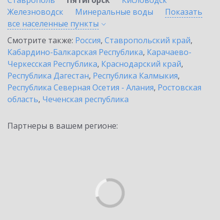
Ставрополь
Пятигорск
Кисловодск
Железноводск
Минеральные воды
Показать
все населенные
пункты
Смотрите также:
Россия
,
Ставропольский край
,
Кабардино-Балкарская Республика
,
Карачаево-
Черкесская Республика
,
Краснодарский край
,
Республика Дагестан
,
Республика Калмыкия
,
Республика Северная Осетия - Алания
,
Ростовская
область
,
Чеченская республика
Партнеры в вашем регионе: