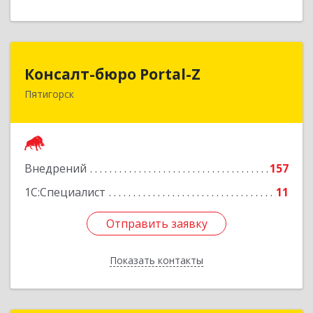
Консалт-бюро Portal-Z
Консалт-бюро Portal-Z
Пятигорск
357502, Ставропольский край, Пятигорск г,
Козлова ул, дом № 24/4
Подробнее
Внедрений
157
1С:Специалист
11
Отправить заявку
Отправить заявку
Показать контакты
Назад