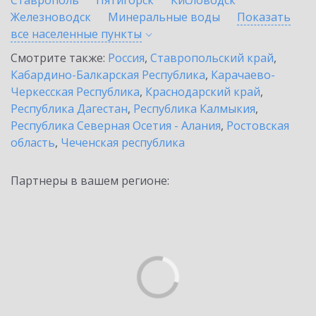
Ставрополь
Пятигорск
Кисловодск
Железноводск
Минеральные воды
Показать
все населенные
пункты
Смотрите также:
Россия
,
Ставропольский край
,
Кабардино-Балкарская Республика
,
Карачаево-
Черкесская Республика
,
Краснодарский край
,
Республика Дагестан
,
Республика Калмыкия
,
Республика Северная Осетия - Алания
,
Ростовская
область
,
Чеченская республика
Партнеры в вашем регионе: