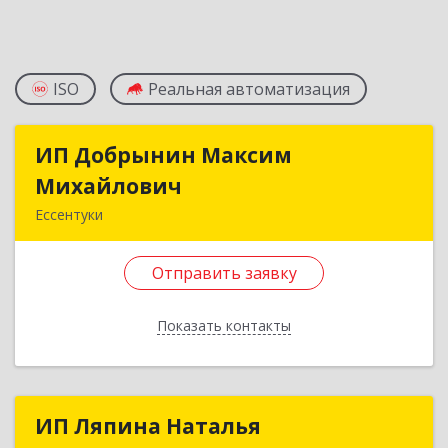
ISO
Реальная автоматизация
ИП Добрынин Максим
ИП Добрынин Максим
Михайлович
Михайлович
Ессентуки
357601, Ставропольский край, Ессентуки,
Спасателей, дом № 5, кв.43
Отправить заявку
Подробнее
Показать контакты
Отправить заявку
Назад
ИП Ляпина Наталья
ИП Ляпина Наталья