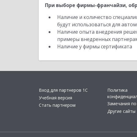
При выборе фирмы-франчайзи, обр
Наличие и количество специали
будут использоваться для автом
Наличие опыта внедрения решен
примеры внедренных партнера
Наличие у фирмы сертификата
Вход для партнеров 1С
Политика
конфиденциа
Учебная версия
Замечания по
Стать партнером
Другие сайты