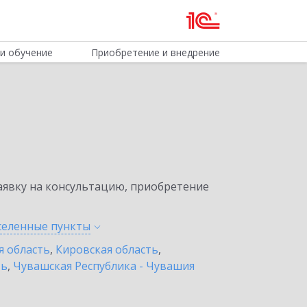
и обучение
Приобретение и внедрение
явку на консультацию, приобретение
аселенные
пункты
я область
,
Кировская область
,
ть
,
Чувашская Республика - Чувашия