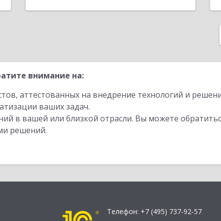
атите внимание на:
стов, аттестованных на внедрение технологий и решен
атизации ваших задач.
ий в вашей или близкой отрасли. Вы можете обратитьс
ми решений.
Телефон:
+7 (495) 737-92-57