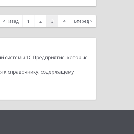
<
Назад
1
2
3
4
Вперед
>
ий системы 1С:Предприятие, которые
я к справочнику, содержащему