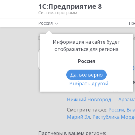
1С:Предприятие 8
Система программ
Россия
Пр
Главная
1С:Управление торговлей 8
Выбор пар
Информация на сайте будет
отображаться для региона
1С:Управление 
Россия
в Нижегородско
Да, все верно
Ознакомьтесь с информацио
Выбрать другой
или внедрение продукта.
Нижний Новгород
Арзам
Смотрите также:
Россия
,
Вла
Марий Эл
,
Республика Морд
Партнеры в вашем регионе: