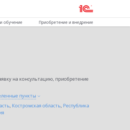
и обучение
Приобретение и внедрение
явку на консультацию, приобретение
селенные
пункты
асть
,
Костромская область
,
Республика
ия