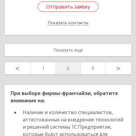
Отправить заявку
Отправить заявку
Показать контакты
Назад
Показать еще
<
>
1
2
3
При выборе фирмы-франчайзи, обратите
внимание на:
Наличие и количество специалистов,
аттестованных на внедрение технологий
и решений системы 1С:Предприятие,
которые будут использоваться для