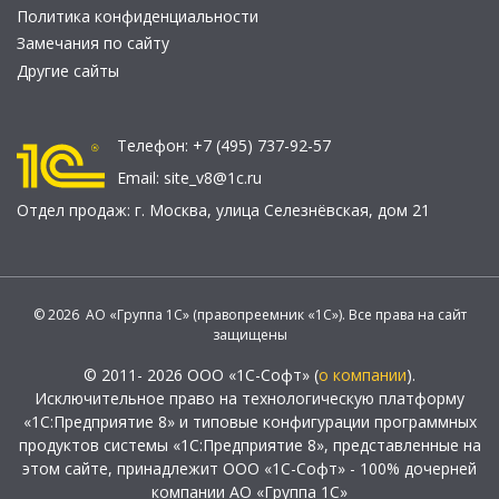
Политика конфиденциальности
Замечания по сайту
Другие сайты
Телефон:
+7 (495) 737-92-57
Email:
site_v8@1c.ru
Отдел продаж:
г. Москва
,
улица Селезнёвская, дом 21
© 2026 АО «Группа 1С» (правопреемник «1С»). Все права на сайт
защищены
© 2011- 2026 ООО «1С-Софт» (
о компании
).
Исключительное право на технологическую платформу
«1С:Предприятие 8» и типовые конфигурации программных
продуктов системы «1С:Предприятие 8», представленные на
этом сайте, принадлежит ООО «1С-Софт» - 100% дочерней
компании АО «Группа 1С»