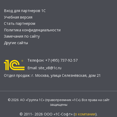
Вход для партнеров 1С
Учебная версия
Стать партнером
Политика конфиденциальности
Замечания по сайту
Другие сайты
Телефон:
+7 (495) 737-92-57
Email:
site_v8@1c.ru
Отдел продаж:
г. Москва
,
улица Селезнёвская, дом 21
© 2026 АО «Группа 1С» (правопреемник «1С»). Все права на сайт
защищены
© 2011- 2026 ООО «1С-Софт» (
о компании
).