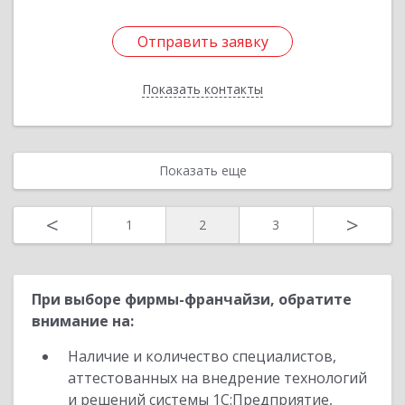
Отправить заявку
Отправить заявку
Показать контакты
Назад
Показать еще
<
>
1
2
3
При выборе фирмы-франчайзи, обратите
внимание на:
Наличие и количество специалистов,
аттестованных на внедрение технологий
и решений системы 1С:Предприятие,