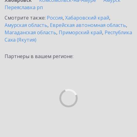
Хабаровск
Комсомольск-на-Амуре
Амурск
Переяславка рп
Смотрите также:
Россия
,
Хабаровский край
,
Амурская область
,
Еврейская автономная область
,
Магаданская область
,
Приморский край
,
Республика
Саха (Якутия)
Партнеры в вашем регионе: