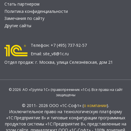
Стать партнером
Политика конфиденциальности
Замечания по сайту
Другие сайты
Телефон:
+7 (495) 737-92-57
Email:
site_v8@1c.ru
Отдел продаж:
г. Москва
,
улица Селезнёвская, дом 21
© 2026 АО «Группа 1С» (правопреемник «1С»). Все права на сайт
защищены
© 2011- 2026 ООО «1С-Софт» (
о компании
).
Исключительное право на технологическую платформу
«1С:Предприятие 8» и типовые конфигурации программных
продуктов системы «1С:Предприятие 8», представленные на
этом сайте, принадлежит ООО «1С-Софт» - 100% дочерней