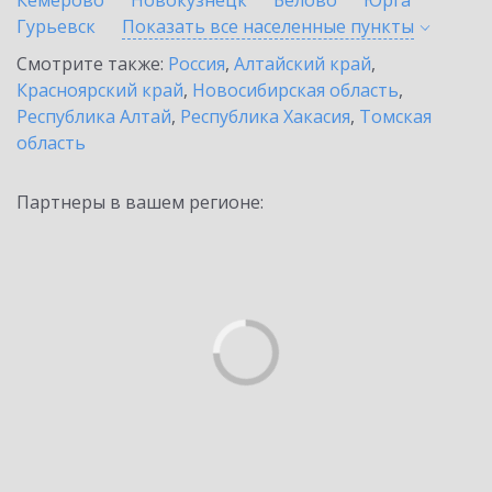
Кемерово
Новокузнецк
Белово
Юрга
Гурьевск
Показать все населенные
пункты
Смотрите также:
Россия
,
Алтайский край
,
Красноярский край
,
Новосибирская область
,
Республика Алтай
,
Республика Хакасия
,
Томская
область
Партнеры в вашем регионе: