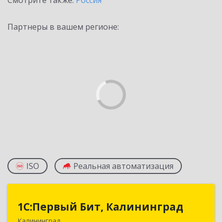
Смотрите также:
Россия
Партнеры в вашем регионе:
ISO
Реальная автоматизация
1С:Первый Бит, Калининград
1С:Первый Бит, Калининград
Калининград