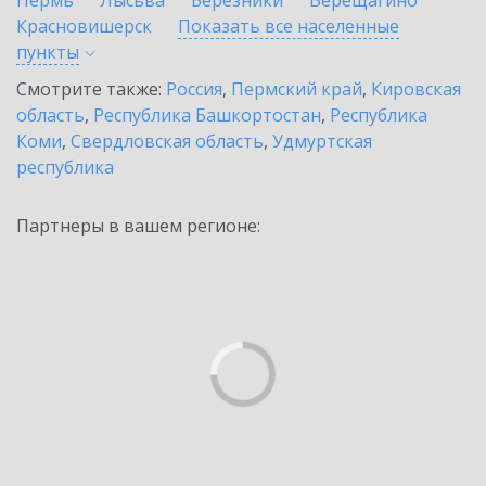
Пермь
Лысьва
Березники
Верещагино
Красновишерск
Показать все населенные
пункты
Смотрите также:
Россия
,
Пермский край
,
Кировская
область
,
Республика Башкортостан
,
Республика
Коми
,
Свердловская область
,
Удмуртская
республика
Партнеры в вашем регионе: